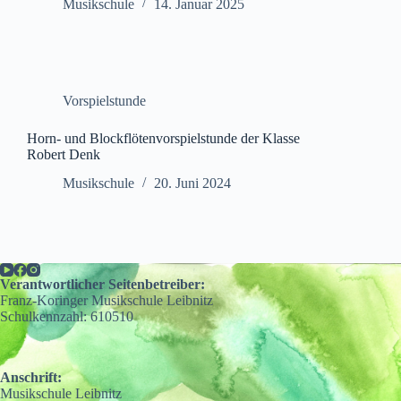
Musikschule
14. Januar 2025
Vorspielstunde
Horn- und Blockflötenvorspielstunde der Klasse
Robert Denk
Musikschule
20. Juni 2024
Verantwortlicher Seitenbetreiber:
Franz-Koringer Musikschule Leibnitz
Schulkennzahl: 610510
Anschrift:
Musikschule Leibnitz