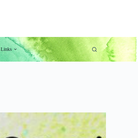
Links