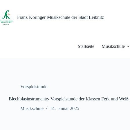
Zum
Inhalt
springen
Franz-Koringer-Musikschule der Stadt Leibnitz
Startseite
Musikschule
Vorspielstunde
Blechblasinstrumente- Vorspielstunde der Klassen Ferk und Weiß
Musikschule
14. Januar 2025